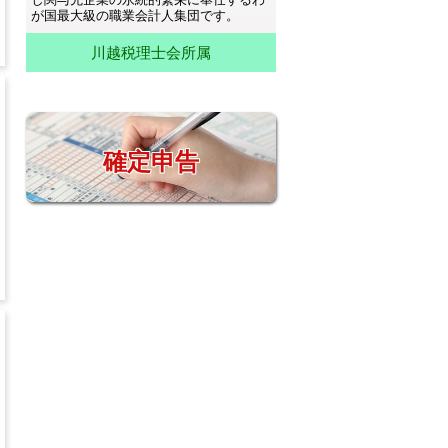
が国最大級の職業会計人集団です。
川越税理士会所属
確定申告