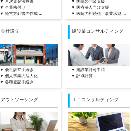
▼ 月次資金決算書
▼ 医院の開業支援
▼ 企業格付け
▼ 医療法人向け支援
▼ 経営方針書の作成 ...
▼ 医院の相続税・事業承継 ...
会社設立
建設業コンサルティング
▼ 会社設立手続き
▼ 建設業許可申請
▼ 個人事業の法人化
▼ 評点計算 ...
▼ 各種登記手続き ...
アウトソーシング
ＩＴコンサルティング