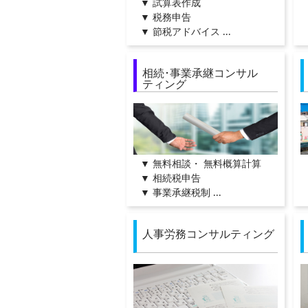
▼ 試算表作成
▼ 税務申告
▼ 節税アドバイス ...
相続･事業承継コンサル
ティング
▼ 無料相談・ 無料概算計算
▼ 相続税申告
▼ 事業承継税制 ...
人事労務コンサルティング