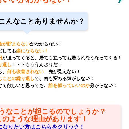
こんなことありませんか？
金が貯まらない
かわからない！
ばしても
楽にならない！
日
が迫ってくると、居ても立っても居られなくなってくる！
り返し
・・・もううんざりだ！
も、
何も改善されない
、先が見えない！
じことの繰り返し
で、何も変わる気がしない！
て欲しいと思っても、
誰を頼っていいのか
分からない！
うなことが起こるのでしょうか？
このような理由があります！
になりたい方はこちらをクリック！