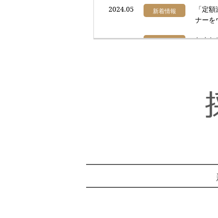
2024.05
「定額
新着情報
ナーを
2023.12
年末年始
新着情報
2023.08
適格請
新着情報
2023.08
夏期休業
新着情報
2022.08
霞ヶ関
新着情報
2022.07
夏期休業
新着情報
2022.07
埼玉縣
新着情報
紹介」
2021.12
年末年始
新着情報
2021.09
202
新着情報