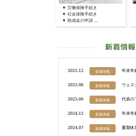
▼ 労働保険手続き
▼ 社会保険手続き
▼ 助成金の申請 ...
2025.12
年末年始
新着情報
2025.08
ウェス
新着情報
2025.06
代表の
新着情報
2024.12
年末年始
新着情報
2024.07
夏期休業
新着情報