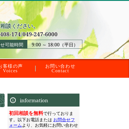
ご相談ください。
408-174
/
049-247-6000
わせ可能時間
9:00 ～ 18:00（平日）
お客様の声
お問い合わせ
Voices
Contact
information
初回相談を無料
で行っておりま
す。以下お電話または
お問合せフ
ォーム
より、お気軽にお問い合わせ