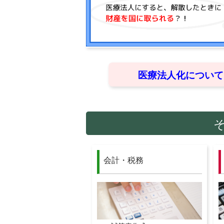
医療法人化について
会計・税務