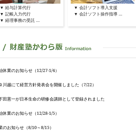
▼ 給与計算代行
▼ 会計ソフト導入支援
▼ 記帳入力代行
▼ 会計ソフト操作指導 ...
▼ 経理事務の受託 ...
休業のお知らせ（12/27-1/4）
タ川越にて経営方針発表会を開催しました（7/22）
下田憲一が日本生命の研修会講師として登録されました
休業のお知らせ（12/28-1/5）
のお知らせ（8/10～8/15）