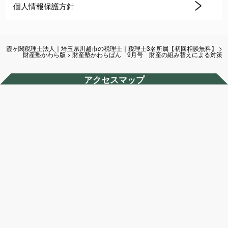
個人情報保護方針
霞ヶ関税理士法人｜埼玉県川越市の税理士｜税理士3名所属【初回相談無料】
>
財産塾かわら版
>
財産塾かわらばん 9月号 財産の組み替えによる対策
アクセスマップ