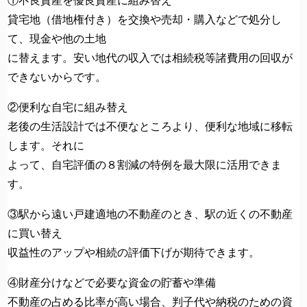
貸宅地（借地権付き）を交換や売却・購入などで処分し
て、現金や他の土地
に替えます。安い地代の収入では相続税等諸費用の回収が
できないからです。
②便利な自宅に組み替え
老後の生活設計では不便なところより、便利な地域に移転
します。それに
よって、自宅評価の８割減の特例を最大限に活用できま
す。
③駅から遠い戸建適地の不動産のとき、駅の近くの不動産
に買い替え
収益性のアップや相続の評価下げが期待できます。
④財産分けなどで必要な資金の貯蓄や準備
不動産の占める比率が高い場合、判子代や納税のための資